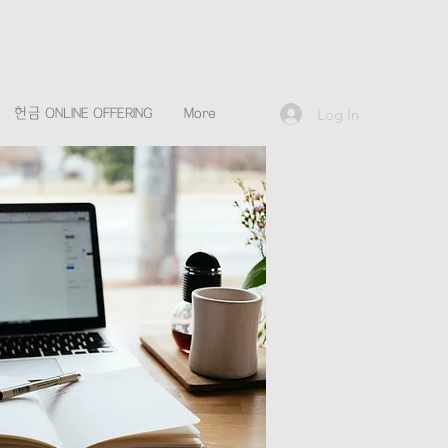
Log In
헌금 ONLINE OFFERING
More