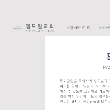
엘드림교회
소개 ABOUT US
소식 VIS
ELDREAM CHURCH
PA
목회칼럼은 목회자가 성도님과 
어디를 향하고 있는지, 어디에 
아실 수 있도록 고민하고 기도하며
라를 향한 우리의 기도와 바램들
랑하는 엘드림 성도님들과 마음