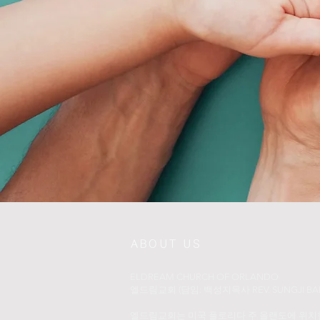
ABOUT US
ELDREAM CHURCH OF ORLANDO
​엘드림교회 (담임: 백성지목사 REV. SUNGJI BAI
엘드림교회는 미국 플로리다 주 올랜도에 위치한