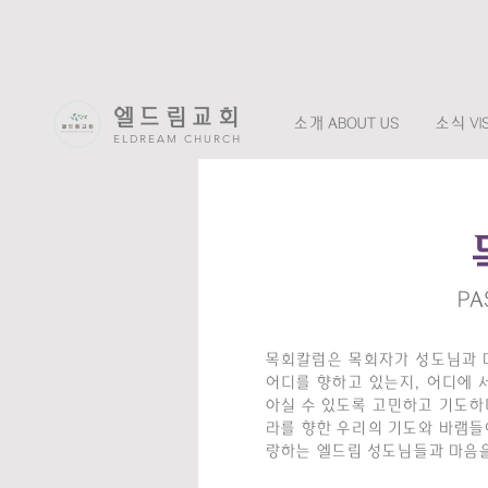
엘드림교회
소개 ABOUT US
소식 VIS
ELDREAM CHURCH
PA
목회칼럼은 목회자가 성도님과 
어디를 향하고 있는지, 어디에 
아실 수 있도록 고민하고 기도하며
라를 향한 우리의 기도와 바램들
랑하는 엘드림 성도님들과 마음