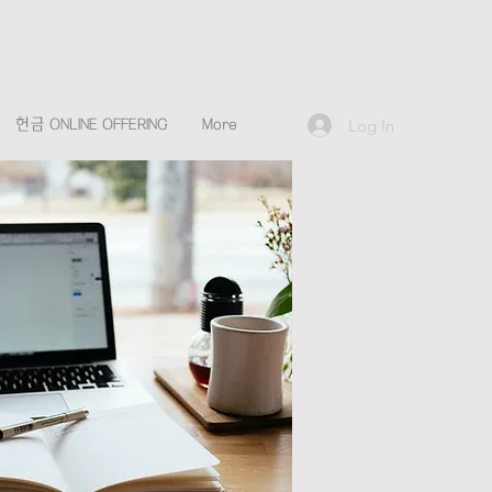
Log In
헌금 ONLINE OFFERING
More