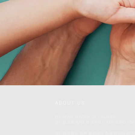
ABOUT US
ELDREAM CHURCH OF ORLANDO
​엘드림교회 (담임: 백성지목사 REV. SUNGJI BAI
엘드림교회는 미국 플로리다 주 올랜도에 위치한