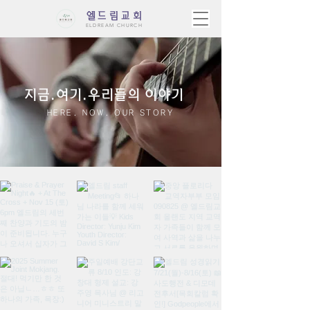
엘드림교회
ELDREAM CHURCH
​지금.여기.우리들의 이야기
HERE. NOW. OUR STORY