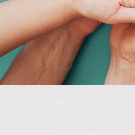
ABOUT US
ELDREAM CHURCH OF ORLANDO
​엘드림교회 (담임: 백성지목사 REV. SUNGJI BAI
엘드림교회는 미국 플로리다 주 올랜도에 위치한