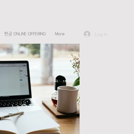
Log In
헌금 ONLINE OFFERING
More