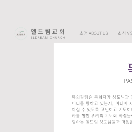
엘드림교회
소개 ABOUT US
소식 VIS
ELDREAM CHURCH
PA
목회칼럼은 목회자가 성도님과 
어디를 향하고 있는지, 어디에 
아실 수 있도록 고민하고 기도하며
라를 향한 우리의 기도와 바램들
랑하는 엘드림 성도님들과 마음