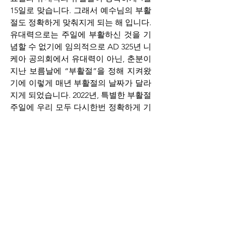
15일로 맞습니다. 그래서 예수님의 부활
절도 정확하게 맞춰지게 되는 해 입니다. 
유대력으로는 주일에 부활하신 것을 기
념할 수 없기에 임의적으로 AD 325년 니
케아 공의회에서 유대력이 아닌, 춘분이 
지난 보름날에 “부활절”을 정해 지켜왔
기에 이렇게 매년 부활절의 날짜가 달라
지게 되었습니다. 2022년, 특별한 부활절 
주일에 우리 모두 다시한번 정확하게 기
억하도록 합시다. 예수님께서 십자가에 
죽으신 날이 유월절이고, 3일이 지난 주
일이 곧 부활절이라는 것을요.  예수님 
부활하셨습니다! Happy Easter, Happy 
Sunday!!
2022년 4월17일 백성지 목사 올림
0
0
36