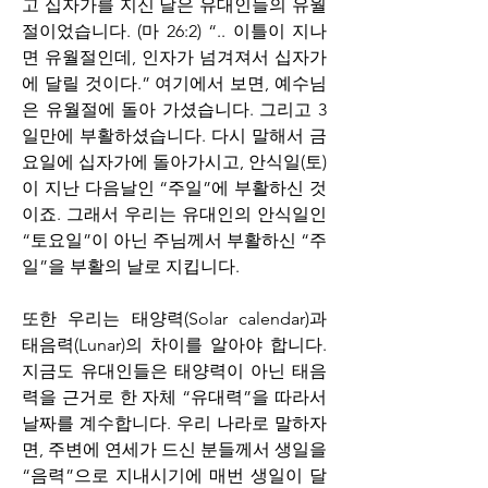
고 십자가를 지신 날은 유대인들의 유월
절이었습니다. (마 26:2) “.. 이틀이 지나
면 유월절인데, 인자가 넘겨져서 십자가
에 달릴 것이다.” 여기에서 보면, 예수님
은 유월절에 돌아 가셨습니다. 그리고 3
일만에 부활하셨습니다. 다시 말해서 금
요일에 십자가에 돌아가시고, 안식일(토)
이 지난 다음날인 “주일”에 부활하신 것
이죠. 그래서 우리는 유대인의 안식일인 
“토요일”이 아닌 주님께서 부활하신 “주
일”을 부활의 날로 지킵니다.
또한 우리는 태양력(Solar calendar)과 
태음력(Lunar)의 차이를 알아야 합니다. 
지금도 유대인들은 태양력이 아닌 태음
력을 근거로 한 자체 “유대력”을 따라서 
날짜를 계수합니다. 우리 나라로 말하자
면, 주변에 연세가 드신 분들께서 생일을 
“음력”으로 지내시기에 매번 생일이 달