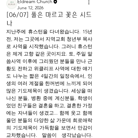
Eldream Church
June 12, 2026
[06/07] 풀은 마르고 꽃은 시드
나
지난주에 휴스턴을 다녀왔습니다. 15년 
전, 저는 그곳에서 지역교회 청년부 목사
로 사역을 시작했습니다. 그러니 휴스턴
은 제게 고향 같은 곳이지요. 토, 주일 말
씀사역 이후에 그리웠던 분들을 만나 근
황도 전하고 위클리프 사역에 대한 얘기
도 나누는 짧은 4일간의 일정속에서, 인
생의 여러 계절을 한꺼번에 느끼게 되어 
많은 기도제목이 생겼습니다. 세상을 떠
나신 분들, 병환 중에 계신분들, 학생이
었던 친구들은 결혼을 하고, 결혼한 가정
에는 자녀들이 생겼고... 함께 웃고 함께 
울던 분들의 다양한 삶 가운데 희로애락
의 기도제목이 가득함을 보면서 만감이 
교차했습니다. 말씀이 생각났습니다. 