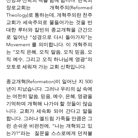
신앙과 신학의 맥을 함께 합니다. 한국의 
장로교회는 개혁주의(Reformed 
Theology)로 통하는데, 개혁주의란 천주
교회가 세속주의로 물들어가는 것을 반
대한 루터와 칼빈의 종교개혁을 근간으
로 일어난 “성경으로 다시 돌아가자”는 
Movement 를 의미합니다. 이 개혁주의
는 “오직 은혜, 오직 말씀, 오직 믿음, 오
직 예수, 그리고 오직 하나님께 영광”의 
모토로 세워져 가는 교회 신학입니다. 
종교개혁(Reformation)이 일어난 지 500
년이 지났습니다. 그러나 우리의 삶 속에
는 여전히 말씀, 믿음, 예수, 은혜, 영광을 
기억하며 개혁해 나가야 할 것들이 많습
니다. 교회가 세속화 되어 간다고 말들 
합니다. 그러나 엘드림 가족들 만큼은 그
런 손쉬운 비판전에, “나는 개혁되고 있
는가?”라는  질문을 스스로에게 던져볼 