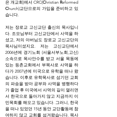
은 개교회)에서 CRC(
C
hristian 
R
eformed 
C
hurch)교단으로의 가입을 준비하고 있
습니다. 
저는 장로교 고신교단 출신의 목사입니
다. 조모님부터 고신교단에서 사역을 하
셨고, 저의 아버님도 장로교 고신교단의  
목사님이셨지요. 저는 고신교단에서 
2006년에 경기노회 (서울서부노회,고신) 
소속으로 목사안수를 받고 서울 목동에 
있는 등촌교회에서 부목사로 사역을 하
다가 2007년에 미국으로 유학을 떠나 왔
습니다. 이후로 유학목사로 섬기던 교회
의 파송을 받아 공부와 사역을 병행하다
가 졸업 후 미국에서 사역의 길이 열리면
서 한국으로 돌아가지 않고 지금까지 이
민목회를 해오고 있습니다. 그러니, 한국
을 떠나 있었던 15년 동안 교단활동에 참
여하지 않고 교회를 섬겨왔습니다. 목사