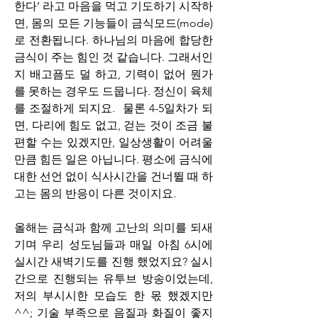
한다’ 라고 마음을 먹고 기도하기 시작하
면, 몸의 모든 기능들이 금식모드(mode)
로 전환됩니다. 하나님의 마음에 합당한 
금식이 주는 힘인 것 같습니다. 그래서인
지 배고픔도 덜 하고, 기력이 없어 뭔가
를 못하는 경우도 드뭅니다. 정신이 육체
를 조절하게 되지요.  물론 4-5일차가 되
면, 다리에 힘도 없고, 걷는 것이 조금 불
편할 수는 있겠지만, 일상생활이 어려울 
만큼 힘든 일은 아닙니다. 평소에 금식에 
대한 선언 없이 식사시간을 건너뛸 때 하
고는 몸의 반응이 다른 것이지요. 
올해는 금식과 함께 고난의 의미를 되새
기며 우리 성도님들과 매일 아침 6시에 
실시간 새벽기도를 진행 했었지요? 실시
간으로 진행되는 유투브 방송이었는데, 
저의 부시시한 모습도 한 몫 했겠지만
^^; 기술 부족으로 음질과 화질이 좋지 