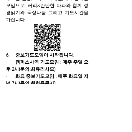
모임으로, 커피&간단한 다과와 함께 성
경읽기와 묵상나눔 그리고 기도시간을 
가집니다.
6.     중보기도모임이 시작됩니다. 
·       
캠퍼스사역 기도모임 : 매주 주일 오
후 2시(문의:최유리사모)
·       
화요 중보기도모임 : 매주 화요일 저
녁 7시(문의:최희윤목자)
7.     3주년 감사예배를 준비합니다. 
10/20 주일, 엘드림 교회 3주년 감사예배
가 준비됩니다. 우리의 존재목적과 방향
이 주님 앞에서 흐트러지지 않도록 기도
해주시고, 예배를 위한 섬김의 마음이 있