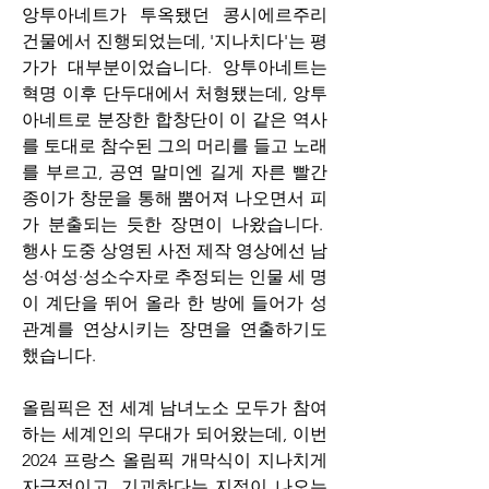
앙투아네트가 투옥됐던 콩시에르주리 
건물에서 진행되었는데, '지나치다'는 평
가가 대부분이었습니다. 앙투아네트는 
혁명 이후 단두대에서 처형됐는데, 앙투
아네트로 분장한 합창단이 이 같은 역사
를 토대로 참수된 그의 머리를 들고 노래
를 부르고, 공연 말미엔 길게 자른 빨간 
종이가 창문을 통해 뿜어져 나오면서 피
가 분출되는 듯한 장면이 나왔습니다.  
행사 도중 상영된 사전 제작 영상에선 남
성·여성·성소수자로 추정되는 인물 세 명
이 계단을 뛰어 올라 한 방에 들어가 성
관계를 연상시키는 장면을 연출하기도 
했습니다.
올림픽은 전 세계 남녀노소 모두가 참여
하는 세계인의 무대가 되어왔는데, 이번 
2024 프랑스 올림픽 개막식이 지나치게 
자극적이고, 기괴하다는 지적이 나오는 