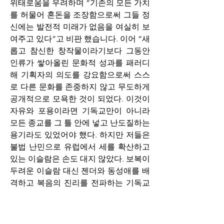
위태로움을 우려하며 “기존의 모든 가치
를 허물어 혼돈을 조장함으로써 그들 정
신에는 발전적 미래가 없음을 여실히 보
여주고 있다”고 비판 했습니다. 이어 “새
롭고 참신한 창작물이라기보다 그동안 
인류가 쌓아올린 문화적 성과를 패러디
해 기획자의 의도를 강요함으로써 스스
로 다른 문화를 존중하지 않고 무도하게 
공개적으로 모욕한 것이 되었다. 이것이 
자유와 포용이라면 기독교만이 아니라 
모든 종교를 그 틀 안에 넣고 난도질하는 
용기라도 있었어야 했다. 하지만 저들은 
불법 난민으로 유럽에서 세를 확산하고 
있는 이슬람은 손도 대지 않았다. 보복이 
두려운 이슬람 대신 젠더와 동성애를 배
격하고 복음의 진리를 전파하는 기독교
가 손쉬운 표적이 됐을 것이다. 이번 사
건이 프랑스가 기독교 복음 정신을 버리
고 동성애와 쾌락주의를 선택한 증표가 