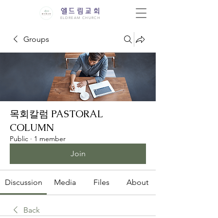
엘드림교회
ELDREAM CHURCH
Groups
목회칼럼 PASTORAL
COLUMN
Public
·
1 member
Join
Discussion
Media
Files
About
Back