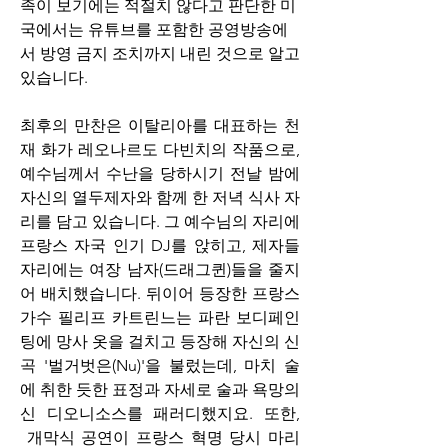
족이 보기에는 적절치 않다고 판단한 미
국에서는 유튜브를 포함한 공영방송에
서 방영 금지 조치까지 내린 것으로 알고 
있습니다.
최후의 만찬은 이탈리아를 대표하는 천
재 화가 레오나르도 다빈치의 작품으로, 
예수님께서 수난을 당하시기 전날 밤에 
자신의 열두제자와 함께 한 저녁 식사 자
리를 담고 있습니다. 그 예수님의 자리에 
프랑스 자국 인기 DJ를 앉히고, 제자들 
자리에는 여장 남자(드래그퀸)들을 줄지
어 배치했습니다. 뒤이어 등장한 프랑스 
가수 필리프 카트린느는 파란 보디페인
팅에 망사 옷을 걸치고 등장해 자신의 신
곡 '벌거벗은(Nu)'을 불렀는데, 마치 술
에 취한 듯한 표정과 자세로 술과 욕망의 
신 디오니소스를 패러디했지요. 또한, 
 개막식 공연이 프랑스 혁명 당시 마리 