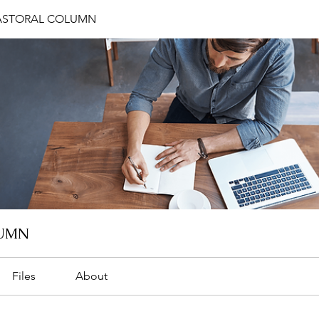
STORAL COLUMN
UMN
Files
About