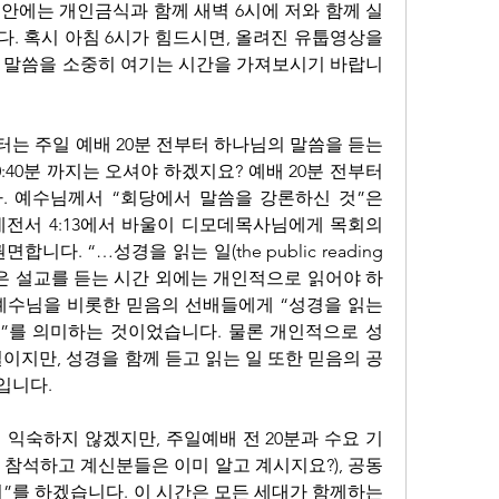
동안에는 개인금식과 함께 새벽 6시에 저와 함께 실
. 혹시 아침 6시가 힘드시면, 올려진 유툽영상을 
 말씀을 소중히 여기는 시간을 가져보시기 바랍니
터는 주일 예배 20분 전부터 하나님의 말씀을 듣는 
:40분 까지는 오셔야 하겠지요? 예배 20분 전부터 
 예수님께서 “회당에서 말씀을 강론하신 것”은 
 디모데전서 4:13에서 바울이 디모데목사님에게 목회의 
다. “…성경을 읽는 일(the public reading 
. 성경은 설교를 듣는 시간 외에는 개인적으로 읽어야 하
예수님을 비롯한 믿음의 선배들에게 “성경을 읽는
”를 의미하는 것이었습니다. 물론 개인적으로 성
이지만, 성경을 함께 듣고 읽는 일 또한 믿음의 공
니다. 
 익숙하지 않겠지만, 주일예배 전 20분과 수요 기
 참석하고 계신분들은 이미 알고 계시지요?), 공동
”를 하겠습니다. 이 시간은 모든 세대가 함께하는 