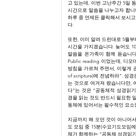
고 있는데, 이번 고난주간 5일 
시간으로 말씀을 나누고자 합니다
하루 중 언제든 클릭해서 보시고
다. 
또한, 이미 알려 드린대로 5월부
시간을 가지겠습니다. 늦어도 10
말씀을 온가족이 함께 듣습니다.
Public reading 이었는데,
방침을 가르쳐 주면서, 이렇게 권면합니
of scripture)에 전념하라”
는 것으로 여겨져 왔습니다만, 
다”는 것은 “공동체적 성경읽기
경을 읽는 것도 반드시 필요한 일
동체에 있어서는 필수적인 요소입
지금까지 해 오던 것이 아니어서
도 모임 중 15분(수요기도모임에
체가 함께하는 “공동체 성경읽기