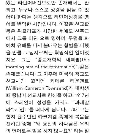
있는 라틴어버전으로만 존재해서는 안
되고, 누구나 스스로 성경을 읽을 수 있
어야 한다는 생각으로 라틴어성경을 영
어로 번역한 사람입니다. 이같은 선교활
동은 위클리프가 사망한 후에도 천주교
에서 그를 이단 으로 명하여, 무덤을 파
헤쳐 유해를 다시 불태우는 형벌을 더했
을 만큼 그 당시로써는 혁명적인 일이었
지요. 그는 “종교개혁의 새벽별(The 
morning star of the reformation)” 같은 
존재였습니다. 그 이후에 미국의 청교도 
선교사인 윌리엄 카메론 타운젠트
(William Cameron Townsend)가 대학생 
때 중남미 선교사로 헌신을 하고, 1917년
에 스페인어 성경을 가지고 “과테말
라”로 선교를 떠나게 됩니다. 그때 그는 
현지 원주민인 카크치켈 족에게 복음을 
전하던 중에 “왜 당신의 하나님은 우리
의 언어로는 말을 하지 않나요?” 라는 질