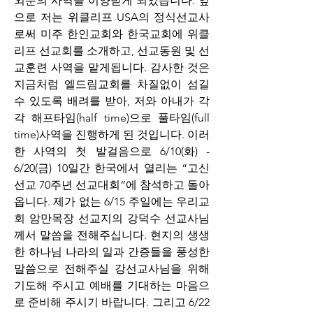
외분의 사역을 이양받게 되었습니다. 앞
으로 저는 위클리프 USA의 정식선교사
로써 미주 한인교회와 한국교회에 위클
리프 선교회를 소개하고, 선교동원 및 선
교훈련 사역을 맡게됩니다. 감사한 것은 
지금처럼 엘드림교회를 차질없이 섬길 
수 있도록 배려를 받아, 저와 아내가 각
각 해프타임(half time)으로 풀타임(full 
time)사역을 진행하게 된 것입니다. 이러
한 사역의 첫 발걸음으로 6/10(화) - 
6/20(금) 10일간 한국에서 열리는 “고신
선교 70주년 선교대회”에 참석하고 돌아
옵니다. 제가 없는 6/15 주일에는 우리교
회 암만목장 선교지의 강덕수 선교사님
께서 말씀을 전해주십니다. 현지의 생생
한 하나님 나라의 일과 간증들을 풍성한 
말씀으로 전해주실 강선교사님을 위해 
기도해 주시고 예배를 기대하는 마음으
로 준비해 주시기 바랍니다. 그리고 6/22 