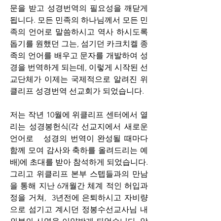
문을 받고 성경번역의 필요성을 깨닫게 
됩니다. 모든 민족의 하나님께서 모든 민
족의 언어로 말씀하시고 역사 하시도록 
돕기를 원했던 그는, 섬기던 카크치켈 종
족의 언어를 배우고 문자를 개발하여 성
경을 번역하게 되는데, 이렇게 시작된 선
교단체가 이제는 국제적으로 알려진 위
클리프 성경번역 선교회가 되었습니다.
저는 작년 10월에 위클리프 센터에서 열
리는 성경봉헌식(각 선교지에서 새로운 
언어로   성경의 번역이 완성될 때마다 
함께 모여 감사와 축하를 올려드리는 예
배)에 초대를 받아 참석하게 되었습니다. 
그리고 위클리프 본부 스텝들과의 만남
을 통해 지난 6개월간 체계 적인 허입과
정을 거쳐,  3년전에 은퇴하시고 자비량
으로 섬기고 계시던 정봉수선교사님 내