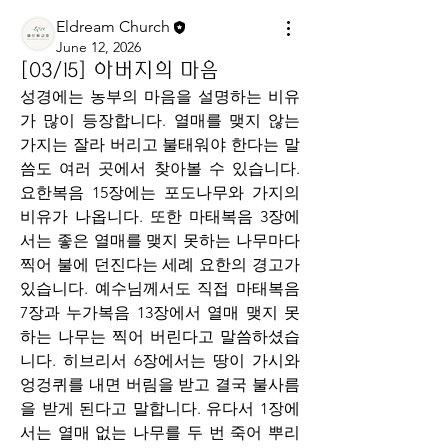
Eldream Church
June 12, 2026
[03/15] 아버지의 마음
성경에는 농부의 마음을 설명하는 비유
가 많이 등장합니다. 열매를 맺지 않는 
가지는 잘라 버리고 불태워야 한다는 말
씀도 여러 곳에서 찾아볼 수 있습니다. 
요한복음 15장에는 포도나무와 가지의 
비유가 나옵니다. 또한 마태복음 3장에
서는 좋은 열매를 맺지 못하는 나무마다 
찍어 불에 던진다는 세례 요한의 경고가 
있습니다. 예수님께서도 직접 마태복음 
7장과 누가복음 13장에서 열매 맺지 못
하는 나무는 찍어 버린다고 말씀하셨습
니다. 히브리서 6장에서는 땅이 가시와 
엉겅퀴를 내면 버림을 받고 결국 불사름
을 받게 된다고 말합니다. 유다서 1장에
서는 열매 없는 나무를 두 번 죽어 뿌리