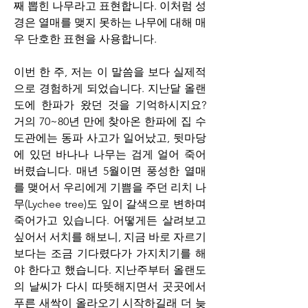
째 뽑힌 나무라고 표현합니다. 이처럼 성
경은 열매를 맺지 못하는 나무에 대해 매
우 단호한 표현을 사용합니다.
이번 한 주, 저는 이 말씀을 보다 실제적
으로 경험하게 되었습니다. 지난달 올랜
도에 한파가 왔던 것을 기억하시지요? 
거의 70~80년 만에 찾아온 한파에 집 수
도관에는 동파 사고가 일어났고, 뒷마당
에 있던 바나나 나무는 검게 얼어 죽어 
버렸습니다. 매년 5월이면 풍성한 열매
를 맺어서 우리에게 기쁨을 주던 리치 나
무(Lychee tree)도 잎이 갈색으로 변하며 
죽어가고 있습니다. 어떻게든 살려보고 
싶어서 서치를 해보니, 지금 바로 자르기
보다는 조금 기다렸다가 가지치기를 해
야 한다고 했습니다. 지난주부터 올랜도
의 날씨가 다시 따뜻해지면서 곳곳에서 
푸른 새싹이 올라오기 시작하길래 더 늦