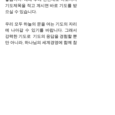
기도제목을 적고 계시면 바로 기도를 받
으실 수 있습니다.
우리 모두 하늘의 문을 여는 기도의 자리
에 나아갈 수 있기를 바랍니다. 그래서 
강력한 기도로  기도의 응답을 경험할 뿐
만 아니라, 하나님의 세계경영에 함께 참
여함으로써 풍성한 삶의 비밀을 발견해 
나가는 저와 여러분이 되시기를 기대합
니다.
“When we work, we work.
 When we pray, God works.”  -Hudson 
Taylor
2024년 6월30일 엘드림교회 백성지 목사 
올림.