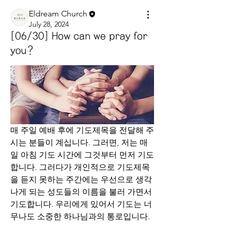
Eldream Church
July 28, 2024
[06/30] How can we pray for
you?
매 주일 예배 후에 기도제목을 전달해 주
시는 분들이 계십니다. 그러면, 저는 매
일 아침 기도 시간에 그것부터 먼저 기도 
합니다. 그러다가 개인적으로 기도제목
을 듣지 못하는 주간에는 우선으로 생각
나게 되는 성도들의 이름을 불러 가면서 
기도합니다. 우리에게 있어서 기도는 너
무나도 소중한 하나님과의 통로입니다.