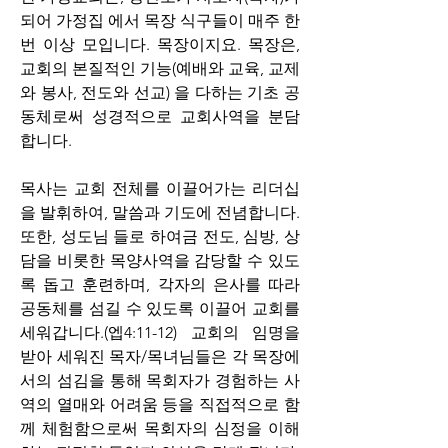
되어 가정집 에서 목장 식구들이 매주 한 
번 이상 모입니다. 목장이지요. 목장은, 
교회의 본질적인 기능(예배와 교육, 교제
와 봉사, 전도와 선교) 을 다하는 기초 공
동체로써 성경적으로 교회사역을 분담
합니다. 
목사는 교회 전체를 이끌어가는 리더십
을 발휘하여, 말씀과 기도에 전념합니다. 
또한, 성도님 들로 하여금 전도, 심방, 상
담을 비롯한 목양사역을 감당할 수 있도
록 돕고 훈련하며, 각자의 은사를 따라 
공동체를 섬길 수 있도록 이끌어 교회를 
세워갑니다.(엡4:11-12) 교회의 임명을 
받아 세워진 목자/목녀님들은 각 목장에
서의 섬김을 통해 목회자가 경험하는 사
역의 열매와 어려움 등을 직접적으로 함
께 체험함으로써 목회자의 심정을 이해