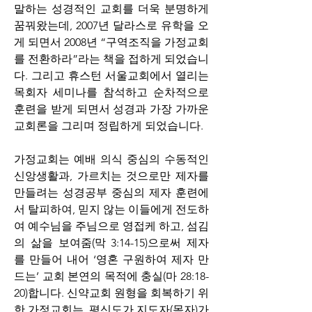
말하는 성경적인 교회를 더욱 분명하게 
꿈꿔왔는데, 2007년 달라스로 유학을 오
게 되면서 2008년 “구역조직을 가정교회
를 전환하라”라는 책을 접하게 되었습니
다. 그리고 휴스턴 서울교회에서 열리는 
목회자 세미나를 참석하고 순차적으로 
훈련을 받게 되면서 성경과 가장 가까운 
교회론을 그리며 정립하게 되었습니다. 
가정교회는 예배 의식 중심의 수동적인 
신앙생활과, 가르치는 것으로만 제자를 
만들려는 성경공부 중심의 제자 훈련에
서 탈피하여, 믿지 않는 이들에게 전도하
여 예수님을 주님으로 영접케 하고, 섬김
의 삶을 보여줌(막 3:14-15)으로써 제자
를 만들어 내어 ‘영혼 구원하여 제자 만
드는’ 교회 본연의 목적에 충실(마 28:18-
20)합니다. 신약교회 원형을 회복하기 위
한 가정교회는, 평신도가 지도자(목자)가 