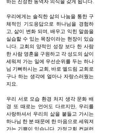
하는 진정한 동역자 의식을 갖게 됩니다. 
우리에게는 솔직한 삶의 나눔을 통한 구
체적인 기도응답으로 하나님을 경험하
고, 삶이 변화 되며, 배우고 익힌 말씀을 
실습할 수 있는 목장이라는 현장이 있습
니다. 교회의 양적인 성장 보다 한 사람 
한 사람 영혼을 구원하고 각 성도의 삶이 
세워져 가는 일에 우선순위를 두는 하나
님 기뻐하시는 교회, 바로 엘드림 교회로
구나 하는 생각에 얼마나 자랑스러웠는
지요.
우리 서로 모습 환경 처지 생각 문화 배
경 또 때로는 언어도 다르지만, 우리를 
사랑하셔서 우리의 삶을 붙들고 가시는 
하나님 한 분 때문에 한 마음으로 세워져 
가는 기쁨이 있습니다. 가정교회 컨퍼런
스를 마치고 돌아오는데 엘드림 성도님 