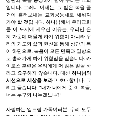
상단의 복을 풍성하게 받아 누리는 교회
입니다. 그러니 이제는, 그 받은 복을 즐
거이 흘러보내는 교회공동체로 세워져
가야 할 것입니다. 하나님께서 우리교회
를 이 도시에 세우신 이유는, 우리만 은
혜 가운데 머물게 하기 위함이 아니라 우
리의 기도와 삶과 헌신을 통해 상단의 복
이 하단으로, 복음이 모든 민족과 열방으
로 흘러가게 하기 위함임을 믿습니다. 카
이로스 훈련은 우리에게 더 많은 일을 하
라고 요구하지 않습니다. 대신 
하나님의 
시선으로 세상을 보라
고 초대합니다. 그
리고 묻습니다. “내가 너에게 준 이 복을, 
너는 누구와 나누겠느냐?”
사랑하는 엘드림 가족여러분, 우리 모두
가 상단의 복을 더욱 깊이, 더욱 풍성하
게 누리되,그 복이 우리 안에서 멈추지 
않기를 소망합니다. 하나님께서 기뻐하