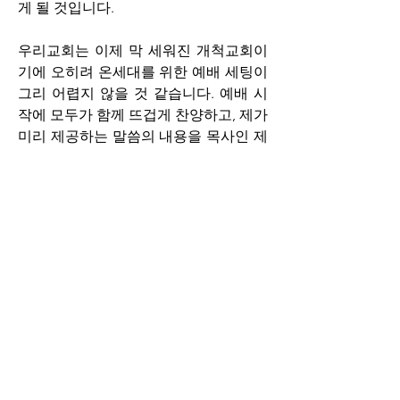
게 될 것입니다. 
우리교회는 이제 막 세워진 개척교회이
기에 오히려 온세대를 위한 예배 세팅이 
그리 어렵지 않을 것 같습니다. 예배 시
작에 모두가 함께 뜨겁게 찬양하고, 제가 
미리 제공하는 말씀의 내용을 목사인 제
가 아닌 아이들의 언어로 정해진 시간동
안 다양한 방식으로 나눕니다. 그 이후에 
나누어져서 나머지 예배순서를 진행하
게 되는 온 세대예배를 통해, 우리의 예
배가 더욱 생생하고 은혜롭게 드려질 것
을 기대합니다. 보다 구체적인 내용은 다
음주에 이어서 설명 드리겠습니다. 아이
들이 샘(Srping)입니다. 엘드림 파이팅.
2022년 8월7일 주일, 백성지 목사 올림.