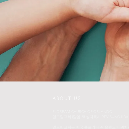
ABOUT US
ELDREAM CHURCH OF ORLANDO
​엘드림교회 (담임: 백성지목사 REV. SUNGJI BAI
엘드림교회는 미국 플로리다 주 올랜도에 위치한