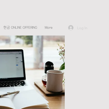
Log In
헌금 ONLINE OFFERING
More