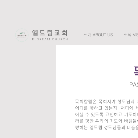
엘드림교회
소개 ABOUT US
소식 VIS
ELDREAM CHURCH
PA
목회칼럼은 목회자가 성도님과 
어디를 향하고 있는지, 어디에 
아실 수 있도록 고민하고 기도하며
라를 향한 우리의 기도와 바램들
랑하는 엘드림 성도님들과 마음