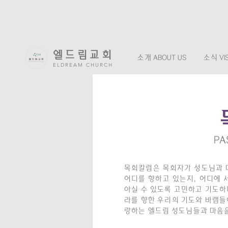
엘드림교회
소개 ABOUT US
소식 VIS
ELDREAM CHURCH
PA
목회칼럼은 목회자가 성도님과 
어디를 향하고 있는지, 어디에 
아실 수 있도록 고민하고 기도하며
라를 향한 우리의 기도와 바램들
랑하는 엘드림 성도님들과 마음