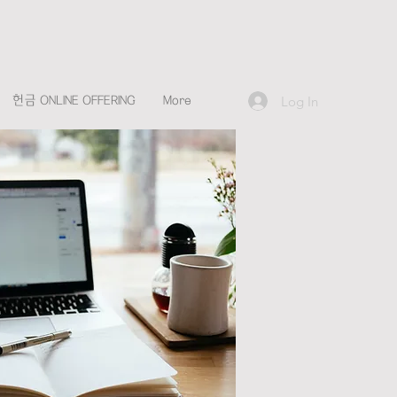
Log In
헌금 ONLINE OFFERING
More