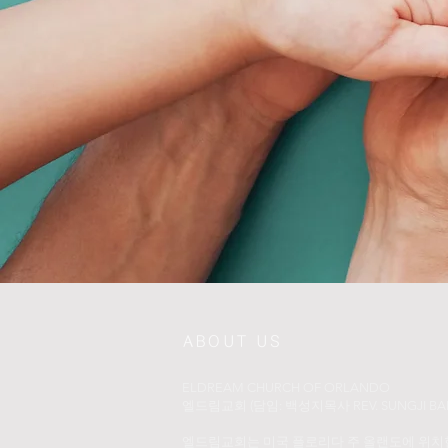
ABOUT US
ELDREAM CHURCH OF ORLANDO
​엘드림교회 (담임: 백성지목사 REV. SUNGJI BAI
엘드림교회는 미국 플로리다 주 올랜도에 위치한