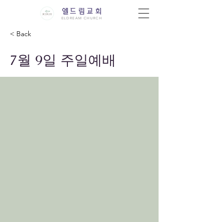
엘드림교회
ELDREAM CHURCH
< Back
7월 9일 주일예배