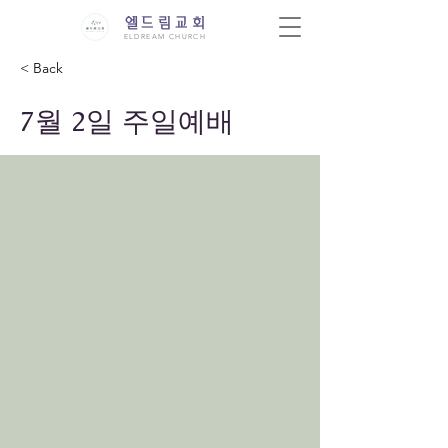
엘드림교회
ELDREAM CHURCH
< Back
7월 2일 주일예배