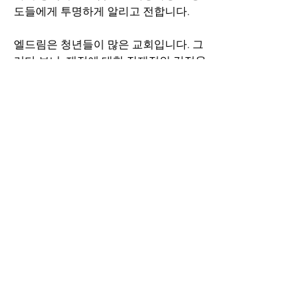
도들에게 투명하게 알리고 전합니다.
엘드림은 청년들이 많은 교회입니다. 
그
러다 보니, 재정에 대한 잠재적인 걱정을 
하시는 분들도 있습니다. 그러나 하나님
의 꿈을 꾸는 자들에게 약속하신 하나님
의 음성을 붙잡고 신실하게 나아갈 때, 
 의미 있는 영혼구원의 사역에 최적화된 
교회로 부족함 없이 서 나갈 것이라 믿습
니다.
[
히13:5, 새번역] 돈을 사랑함이 없이 살
아야 하고, 지금 가지고 있는 것으로 만
족해야 합니다. 주님께서 친히 말씀하시
기를 "내가 결코 너를 떠나지도 않고, 버
리지도 않겠다" 
하십니다.
 돈과 하나님
의 자리를 바꾸지 않고, 주어진 것들에 
감사할 때 우리와 동행하시는 하나님을 